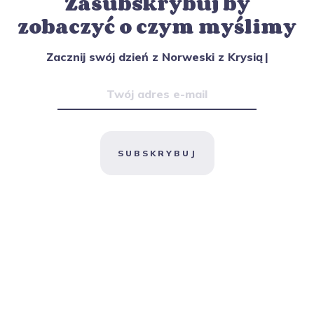
Zasubskrybuj by
zobaczyć o czym myślimy
Zacznij swój dzień z Norweski z Krysią
|
SUBSKRYBUJ