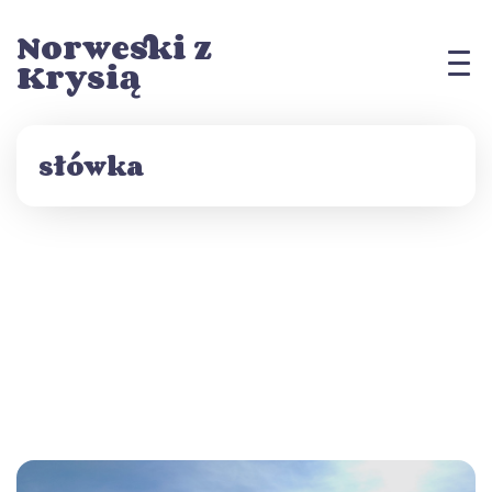
Norweski z
Krysią
słówka